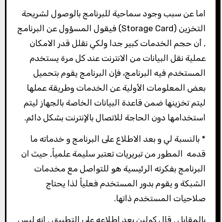
اما عن سبب وجود سماحية للبرنامج بالوصول لشريحة
التخزين (Storage Card) فيقول المسؤول عن البرنامج
, أن حجم الخدمات كبير جدا ولكي نقلل قدر الامكان
عملية نقل البيانات من الانترنت عند كل مرة يستخدم
المستخدم فيه البرنامج، فإن البرنامج يقوم بتحميل
بعض المعلومات الأولية عن الخدمات وطريقة عملها
ليتم تخزينها ضمن قاعدة البيانات الخاصة بالجهاز ليتم
استخدامها دون الحاجة للاتصال بالإنترنت بشكل دائم.
* بالنسبة لي و بعد الاطلاع على البرنامج و خدماته ما
قدمه المطور من تبريريات تعتبر سليمة علمياً, حيث ان
البرنامج بفكرته الرئيسية هو للتواصل مع مخدمات
الشبكة و يقوم بدور المستخدم فعلياً لذا يحتاج
صلاحيات المستخدم ذاتها.
بالمقابل , قال كولين بعد اطلاعه على التطبيق , انه ليس