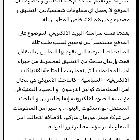
بنشر تحذير بعدم استخدام هذا التطبيق و خصوصاً ان
الموقع لا يحمل اي معلومات شخصية عن التطبيق و
مصدره و من هم الاشخاص المطورين له.
بعدها قمت بمراسلة البريد الالكتروني الموضوع على
الموقع مستفسراً عن توضيح لسبب طلب تلك
الصلاحيات المرعبة التي يقوم بها التطبيق , بالمقابل
قمت بإرسال نسخة من التطبيق لمجموعة من خبراء
امن المعلومات التي نعمل سوياً لمتابعة الانتهاكات
الالكترونية – السياسية – كالباحث الامريكي في مجال
امن المعلومات كولين اندرسون , و الخبيرة التقنية في
مؤسسة الحدود الالكترونية إيفا جالبيرين , و الباحث
المستقل جون سكوت راليتون , و خبير امن المعلومات
من شركة غوغل مورغان ماركيز, بالاضافة لتحالف امن
المعلومات و مؤسسة انتر نيوز الدولية.
في تلك الأثناء ارسل لي فريق العمل المطور للتطبيق