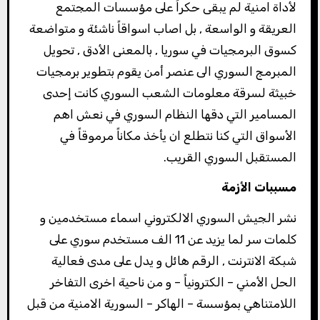
لأداة امنية لم يبقى حكراً على مؤسسات المجتمع
العريقة و الواسعة , بل اصاب اسواقاً ناشئة و متواضعة
كسوق البرمجيات في سوريا , بالمعنى الأدق , تحويل
المبرمج السوري الى عنصر أمن يقوم بتطوير برمجيات
خبيثة لسرقة معلومات الشعب السوري كانت إحدى
المسامير التي دقها النظام السوري في نعش اهم
الأسواق التي كنا نتطلع ان يأخذ مكاناً مرموقاً في
المستقبل السوري القريب.
مسببات الأزمة
نشر الجيش السوري الالكتروني اسماء مستخدمين و
كلمات سر لما يزيد عن 11 الف مستخدم سوري على
شبكة الانترنت , الرقم هائل و يدل على مدى فعالية
الحل الأمني – الكترونياً – و من ناحية اخرى التفاخر
اللامتناهي بمؤسسة – الهاكر – السورية الامنية من قبل