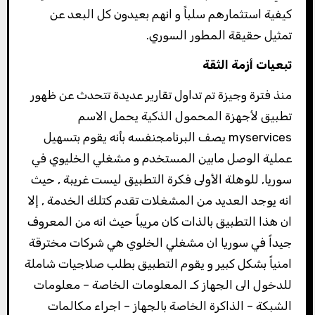
كيفية استثمارهم سلباً و انهم بعيدون كل البعد عن
تمثيل حقيقة المطور السوري.
تبعيات أزمة الثقة
منذ فترة وجيزة تم تداول تقارير عديدة تتحدث عن ظهور
تطبيق لأجهزة المحمول الذكية يحمل الاسم
myservices يصف البرنامجنفسه بأنه يقوم بتسهيل
عملية الوصل مابين المستخدم و مشغلي الخليوي في
سوريا, للوهلة الأولى فكرة التطبيق ليست غريبة , حيث
انه يوجد العديد من المشغلات تقدم كتلك الخدمة , إلا
ان هذا التطبيق بالذات كان مريباً حيث انه من المعروف
جيداً في سوريا ان مشغلي الخلوي هي شركات مخترقة
امنياً بشكل كبير و يقوم التطبيق بطلب صلاجيات شاملة
للدخول الى الجهاز كـ المعلومات الخاصة – معلومات
الشبكة – الذاكرة الخاصة بالجهاز – اجراء مكالمات