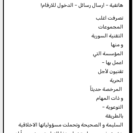
هاتفية – ارسال رسائل – الدخول للارقام!
تصرفت اغلب
المجموعات
التقنية السورية
و منها
المؤسسة التي
اعمل بها –
تقنيون لأجل
الحرية
المرخصة حديثاً
و ذات المهام
التوعوية –
بالطريقة
السليمة و الصحيحة وتحملت مسؤولياتها الاخلاقية