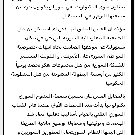
يمثلون سوق التكنولوجيا في سوريا و يكونون جزء من
سمعتها اليوم و في المستقبل.
مؤكد ان العمل السابق لم يلاقى اي استنكار من قبل
الجمعية المعلوماتية السورية التي هي في مكان
مسؤولية عن موقفها الصامت تجاه انتهاك خصوصية
المواطن السوري على الأنترنت , و التلويث المستمر
للشبكة السورية من قبل مجموعات هكر تحصد يومياً
الكثير من أوسمة البطولة المشوهة من قبل المنظومة
الحكومية.
بالمقابل العمل على تحسين سمعة المنتوج السوري
تكنولوجياً بدأت منذ اللحظات الأولى عندما قام الشباب
السوري التقني بالقيام بأساليب دفاعية تجاه تلك
الهجمات و توثيقها و محاولة توضيح ماهية الطريقة
التي اتبعها النظام السوريتجاه المطورين السوريين و