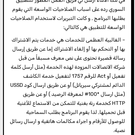
السوري رده على اسباب الصلاحيات الواسعة التي يقوم
بطلبها البرنامج , و كانت التبريرات لاستخدام الصلاحيات
الواسعة للتطبيق هي كالتالي:
– الغالبية العظمى للخدمات هي خدمات يتم الاشتراك
بها أو التحكم بها أو إلغاء الاشتراك إما عن طريق إرسال
رسالة قصيرة تحتوى على نص معرف مسبقاً من قبل
شركة الاتصالات المزودة لهذه الخدمة (مثل أرسل كلمة
تفعيل أو Act للرقم 1757 لتفعيل خدمة الكاشف
الدائم لمشتركي سيرياتل) أو عن طريق ارسال كود USSD
(مثل ارسال *100# لمعرفة الرصيد ) أو عن طريق
HTTP كخدمة رنة بغنية للتمكن من الاستماع للأغنية
قبل تحميلها, لذا يقوم البرنامج بطلب السماحية
للوصول للأرقام و اجراء مكالمات هاتفية و ارسال رسائل
نصية.