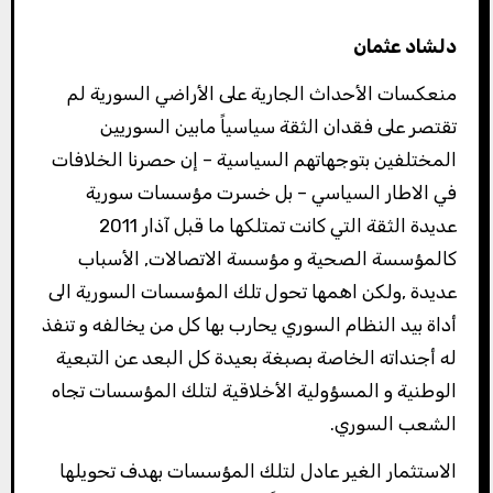
دلشاد عثمان
منعكسات الأحداث الجارية على الأراضي السورية لم
تقتصر على فقدان الثقة سياسياً مابين السوريين
المختلفين بتوجهاتهم السياسية – إن حصرنا الخلافات
في الاطار السياسي – بل خسرت مؤسسات سورية
عديدة الثقة التي كانت تمتلكها ما قبل آذار 2011
كالمؤسسة الصحية و مؤسسة الاتصالات, الأسباب
عديدة ,ولكن اهمها تحول تلك المؤسسات السورية الى
أداة بيد النظام السوري يحارب بها كل من يخالفه و تنفذ
له أجنداته الخاصة بصبغة بعيدة كل البعد عن التبعية
الوطنية و المسؤولية الأخلاقية لتلك المؤسسات تجاه
الشعب السوري.
الاستثمار الغير عادل لتلك المؤسسات بهدف تحويلها