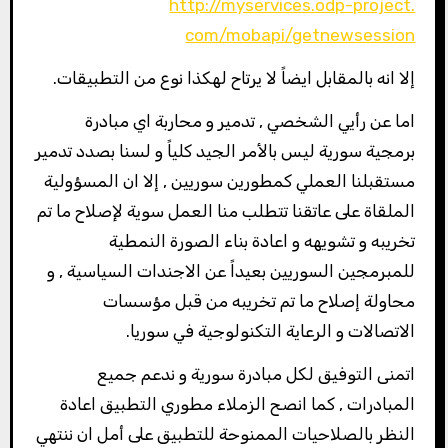
http://myservices.odp-project.
com/mobapi/getnewsession
إلا انه بالمقابل ايضاً لا يرتاح لهكذا نوع من التطبيقات.
اما عن رأيي الشخصي , تدمير و محاربة اي مبادرة
برمجية سورية ليس بالأمر الجيد كلياً و لسنا بصدد تدمير
مستقبلنا العملي كمطورين سوريين , إلا ان المسؤولية
الملقاة على عاتقنا تتطلب منا العمل سوية لإصلاح ما تم
تخريبه و تشويهه و اعادة بناء الصورة النمطية
للمبرمجين السوريين بعيداً عن الاجندات السياسية , و
محاولة إصلاح ما تم تخريبه من قبل مؤسسات
الاتصالات و الرعاية التكنولوجية في سوريا.
اتمنى التوفيق لكل مبادرة سورية و ندعم جميع
المبادرات , كما انصح الزملاء مطوري التطبيق اعادة
النظر بالصلاحيات الممنوحة للتطبيق على أمل ان ننتهي