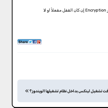
P
ت تشغيل لينكس بداخل نظام تشغيلها الويندوز؟
o
s