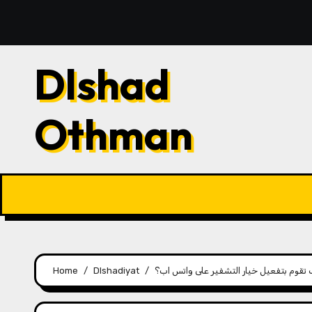
Skip
to
content
Dlshad
Othman
تقوم بتفعيل خيار التشفير على واتس اب؟
Dlshadiyat
Home