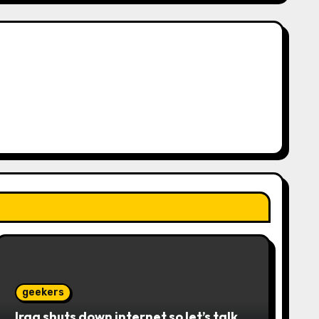
geekers
Iraq shuts down internet so let’s talk