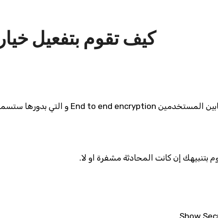
كيف تقوم بتفعيل خيا
أطلق الواتس اب في إصداره الجديد إمكانية التش