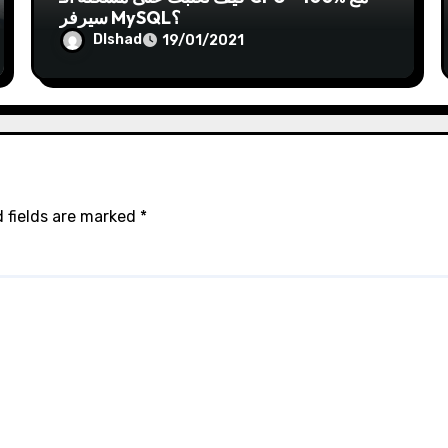
سيرفر MySQL؟
Dlshad
19/01/2021
 fields are marked
*