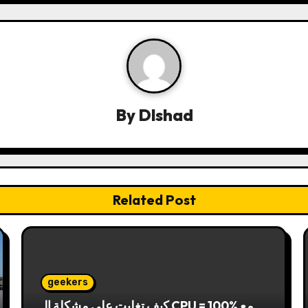
By
Dlshad
Related Post
geekers
كيف تغلبت على مشكلة الـ CPU = 100% مع