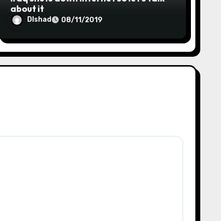
about it
Dlshad
08/11/2019