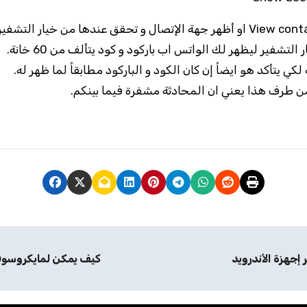
كيف يمكن لمايكروسوف