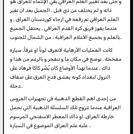
و حتى بعد تغيير العلم العراقي بقي الإنتماء للعراق هو
ذاته و لم يختلف عن ذي قبل , الجميل بعد ان تغير
العلم العراقي تم رفعه في ارجاء كوردستان العراق , و
عندما يفوز فريق كرة القدم العراقي , يحتفل الجميع
بالعلم و بجميع الاعلام العراقية , من الشمال للجنوب..
كانت العمليات الأرهابية لاتعرف لوناً او عرقاً, سيارة
مفخخة , توضع في مكان ما و تنفجر و بالرغم من هذا و
ذاك , عندما تهدأ الأوضاع كان يُصّر كاكا فرهاد على
النزول لبغداد كونه يعشق قدح العرق على ضفاف
دجلة..
من إحدى اهم القطع الذهبية في تجهيزات العروس
العراقية عندما تتزوج تلك السلسلة الذهبية التي تحمل
خارطة العراق, او ذاك المعطر الاسفنجي المرسوم
عليه علم العراق الموضوع في السيارة ..