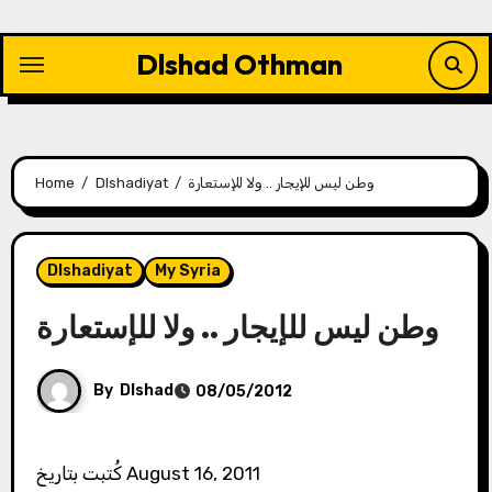
Skip
to
Dlshad Othman
content
وطن ليس للإيجار .. ولا للإستعارة
Dlshadiyat
Home
Dlshadiyat
My Syria
وطن ليس للإيجار .. ولا للإستعارة
By
Dlshad
08/05/2012
كُتبت بتاريخ August 16, 2011