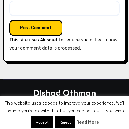
This site uses Akismet to reduce spam.
Learn how
your comment data is processed.
Dlshad Othman
This website uses cookies to improve your experience. We'll
assume you're ok with this, but you can opt-out if you wish.
|
Blogarise
by
Themeansar
.
Read More
Accept
Reject