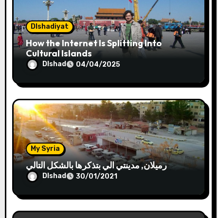
o
n
Dlshadiyat
How the Internet Is Splitting Into
Cultural Islands
Dlshad
04/04/2025
My Syria
رميلان, مدينتي الي بتذكرها بالشكل التالي
Dlshad
30/01/2021