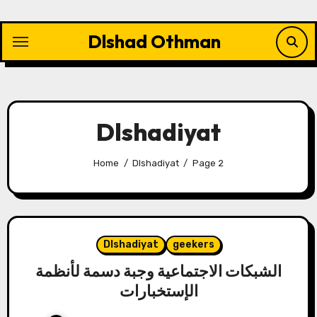
Skip
to
Dlshad Othman
content
Dlshadiyat
Home
Dlshadiyat
Page 2
Dlshadiyat
geekers
الشبكات الاجتماعية وجبة دسمة لأنظمة
الإستخبارات