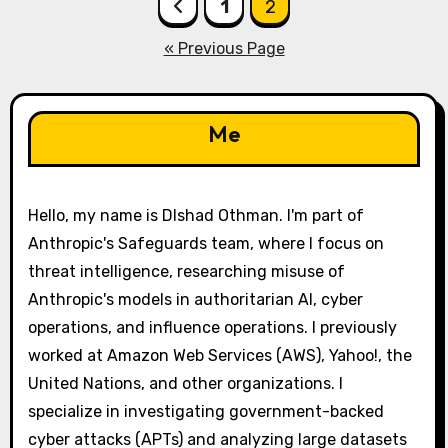
Posts
1
2
pagination
« Previous Page
Me
Hello, my name is Dlshad Othman. I'm part of
Anthropic's Safeguards team, where I focus on
threat intelligence, researching misuse of
Anthropic's models in authoritarian AI, cyber
operations, and influence operations. I previously
worked at Amazon Web Services (AWS), Yahoo!, the
United Nations, and other organizations. I
specialize in investigating government-backed
cyber attacks (APTs) and analyzing large datasets